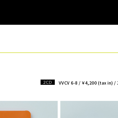
2CD
VVCV 6-8 / ￥4,200 (ta