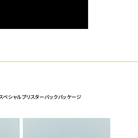
x in) / スペシャルブリスターパックパッケージ