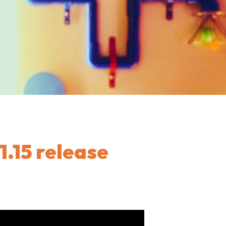
1.15 release