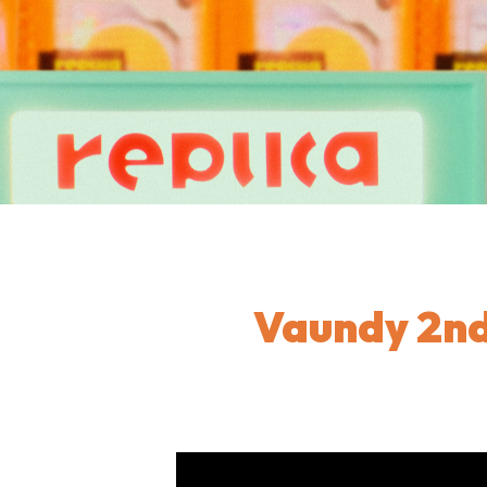
Vaundy 2nd